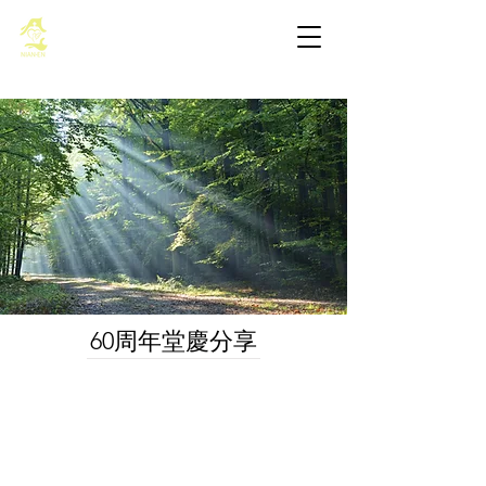
基督教佈道中心念恩堂
60周年堂慶分享