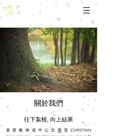
基督教佈道中心念恩堂
​關於我們
往下紮根, 向上結果
基督教佈道中心念恩堂(CHRISTIAN