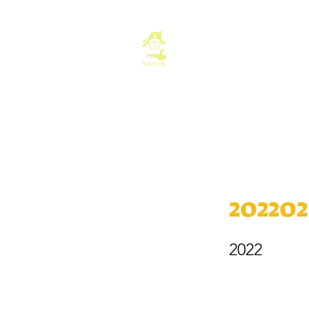
基督教佈道中心
首頁
最新消息
202202
2022