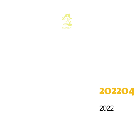
基督教佈道中心
首頁
最新消息
20220
2022