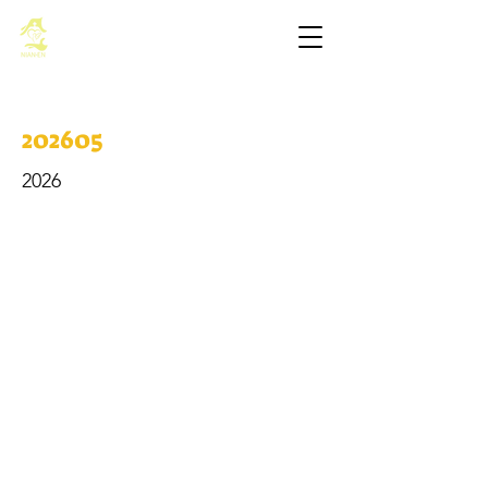
基督教佈道中心念恩堂
202605
2026