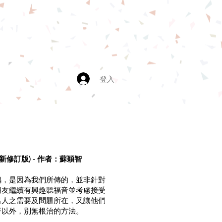
登入
新修訂版) - 作者：蘇穎智
鳴，是因為我們所傳的，並非針對
朋友繼續有興趣聽福音並考慮接受
出人之需要及問題所在，又讓他們
督以外，別無根治的方法。