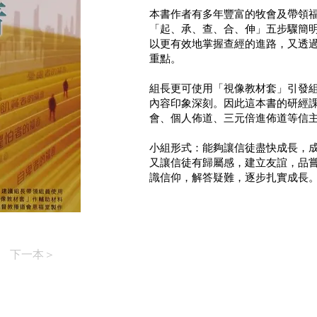
本書作者有多年豐富的牧會及帶領
「起、承、查、合、伸」五步驟簡
以更有效地掌握查經的進路，又透
重點。
組長更可使用「視像教材套」引發
內容印象深刻。因此這本書的研經
會、個人佈道、三元倍進佈道等信
小組形式：能夠讓信徒盡快成長，
又讓信徒有歸屬感，建立友誼，品
識信仰，解答疑難，逐步扎實成長
下一本＞