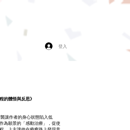
登入
程的體悟與反思》
慌突襲讓作者的身心狀態陷入低
作為願景的「感動治療」，促使
程。上主讓他在療癒路上發現意