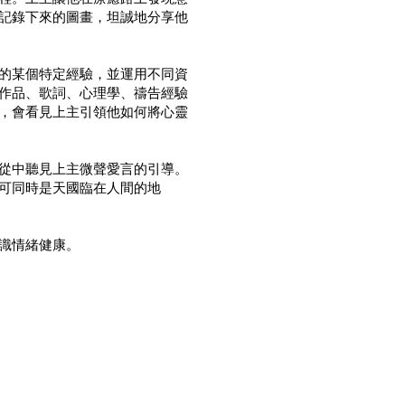
記錄下來的圖畫，坦誠地分享他
的某個特定經驗，並運用不同資
作品、歌詞、心理學、禱告經驗
，會看見上主引領他如何將心靈
從中聽見上主微聲愛言的引導。
可同時是天國臨在人間的地
識情緒健康。