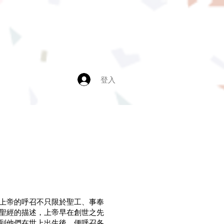
登入
上帝的呼召不只限於聖工、事奉
聖經的描述，上帝早在創世之先
到他們在世上出生後，便呼召各