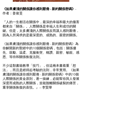
《如果膚淺的關係讓你感到厭倦 - 新約關係密碼》
-
作者：姜俊旻
『人的一生都活在關係中，最深的幸福和最大的傷害
都來自「關係」。人際關係是幸福人生和成功的關
鍵。但是，太多膚淺的人際關係反而讓人感到厭倦，
因為人所渴求的是最深度的、成熟的、親密的關係。
《如果膚淺的關係讓你感到厭倦 - 新約關係密碼》為
你解開新約聖經中的10個關係密碼，包括：關係優
先、鼓勵、温柔、克服衝突、稱讚、親密、敏銳、感
恩、等待和關係恢復法則。
不少這類書籍教導「技巧」，但這兩本書着重「想
法」，而且是經得起考驗的法則，非常實用。《如果
膚淺的關係讓你感到厭倦 - 新約關係密碼》中的10個
人際關係的黃金原則，逐一操練，必能幫你與人發展
深度而成熟的人際關係，並能脫離關係破裂的痛苦，
重享關係恢復的喜悦。』-- 李賢華