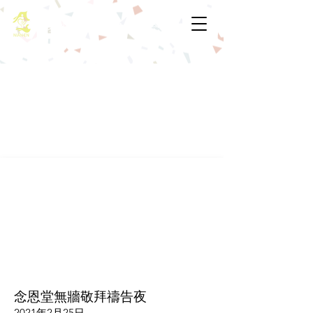
基督教佈道中心念恩堂
念恩堂無牆敬拜禱告夜
2021年2月25日