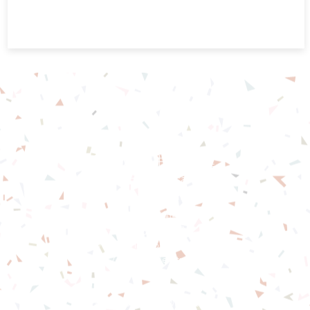
基督教佈道中心念恩堂
Christian Evangelical Centre
Nian En Church
香港油麻地廟街47-57號
正康大樓三樓
3/F, Cheng Hong Buidling,
47-57 Temple Street,
Yau Ma Tei, HK
電話/Tel：+852-23847312
​電郵/Email:
office@nianen.org