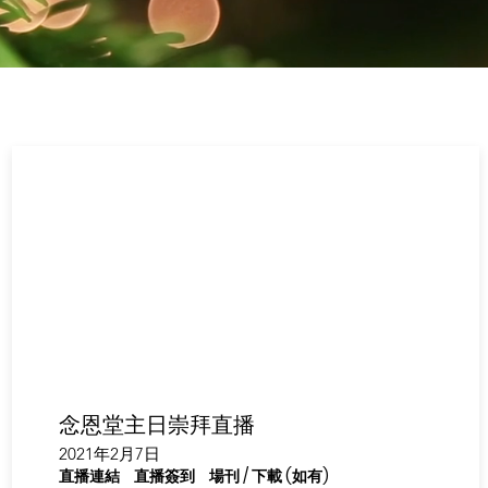
念恩堂主日崇拜直播
2021年2月7日
直播連結
直播簽到
場刊 / 下載 (如有)