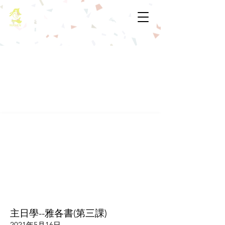
基督教佈道中心念恩堂
主日學--雅各書(第三課)
2021年5月16日