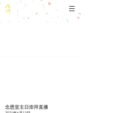
基督教佈道中心念恩堂
念恩堂主日崇拜直播
2021年6月13日