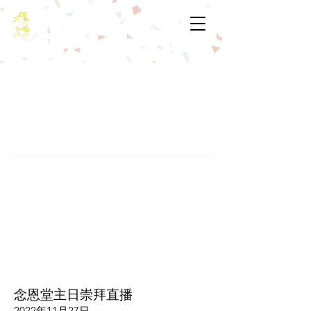
基督教佈道中心念恩堂
念恩堂主日崇拜直播
2022年11月27日