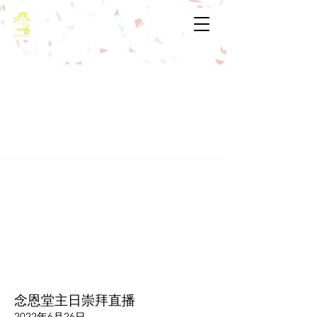
基督教佈道中心念恩堂
念恩堂主日崇拜直播
2022年6月26日