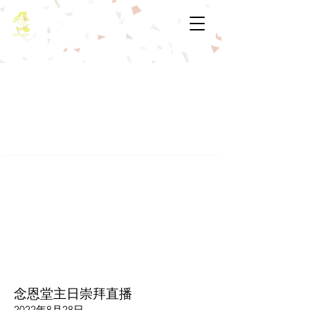
基督教佈道中心念恩堂
念恩堂主日崇拜直播
2022年8月28日