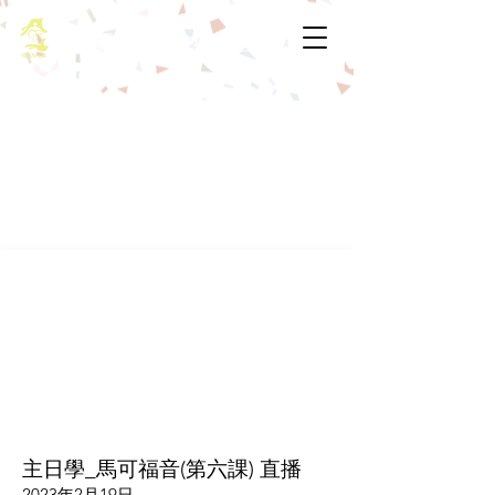
基督教佈道中心念恩堂
主日學_馬可福音(第六課) 直播
2023年2月19日