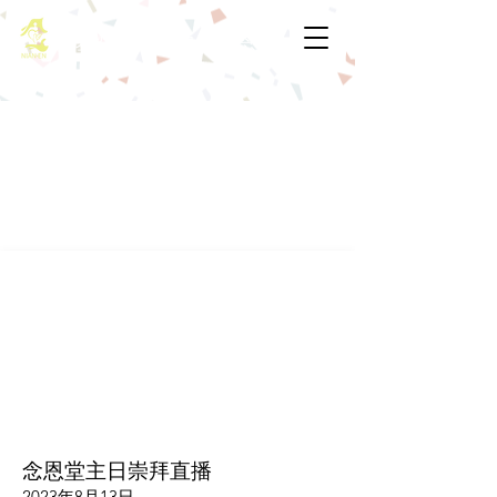
基督教佈道中心念恩堂
念恩堂主日崇拜直播
2023年8月13日