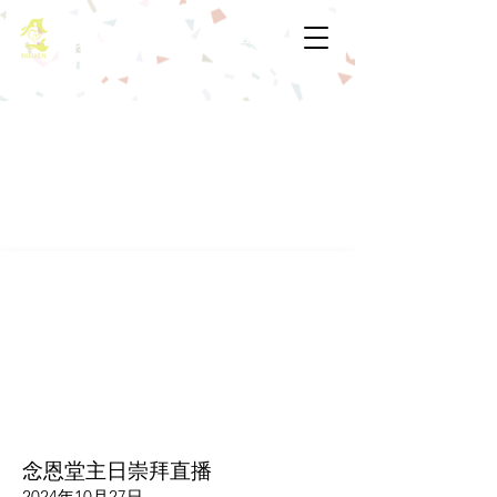
基督教佈道中心念恩堂
念恩堂主日崇拜直播
2024年10月27日