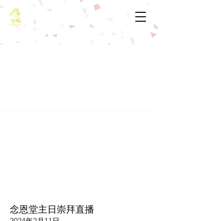
基督教佈道中心念恩堂
念恩堂主日崇拜直播
2024年2月11日