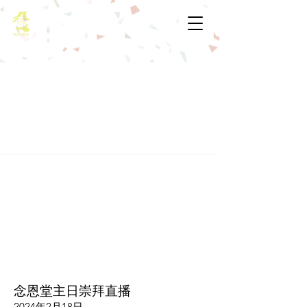
基督教佈道中心念恩堂
念恩堂主日崇拜直播
2024年2月18日