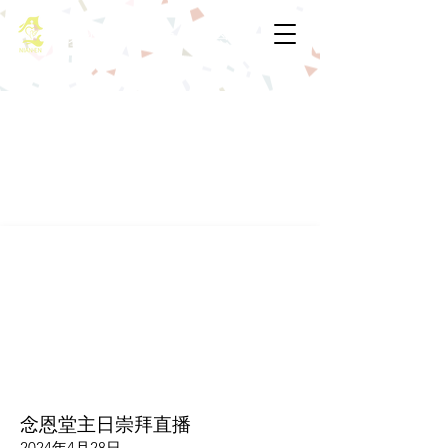
基督教佈道中心念恩堂
念恩堂主日崇拜直播
2024年4月28日