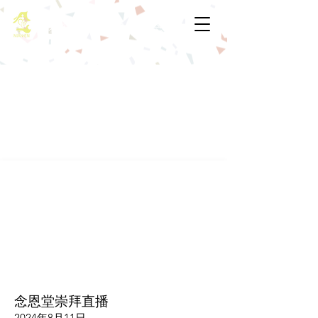
基督教佈道中心念恩堂
念恩堂崇拜直播
2024年8月11日