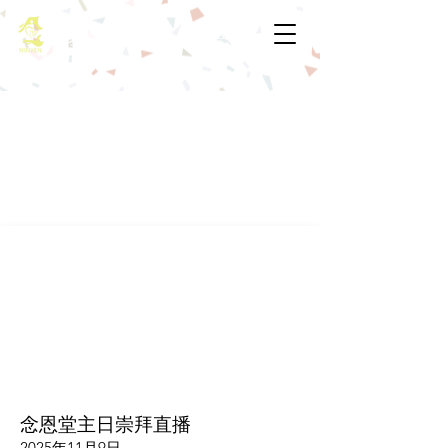
基督教佈道中心念恩堂
念恩堂主日崇拜直播
2025年11月9日