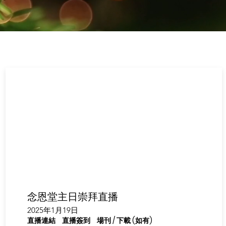
念恩堂主日崇拜直播
2025年1月19日
直播連結
直播簽到
場刊 / 下載 (如有)