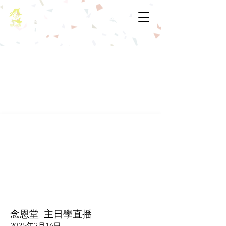
基督教佈道中心念恩堂
念恩堂_主日學直播
2025年2月16日