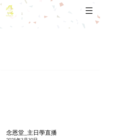
基督教佈道中心念恩堂
念恩堂_主日學直播
2025年3月30日