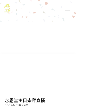
基督教佈道中心念恩堂
念恩堂主日崇拜直播
2025年7月13日