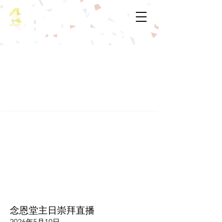
基督教佈道中心念恩堂
念恩堂主日崇拜直播
2026年5月10日