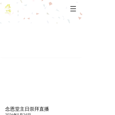
基督教佈道中心念恩堂
念恩堂主日崇拜直播
2026年5月24日