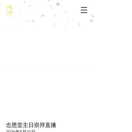
基督教佈道中心念恩堂
念恩堂主日崇拜直播
2026年5月31日