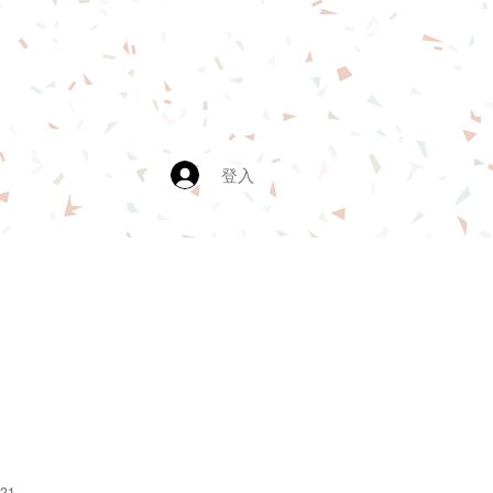
登入
:21