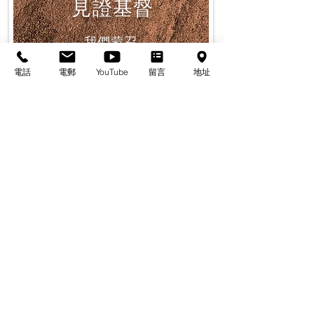
見證基督
我們蒙召
敬拜獨一上帝，遵從聖經教導
電話
電郵
YouTube
留言
地址
建立屬靈群體，見證基督救恩
祝福各邦萬民