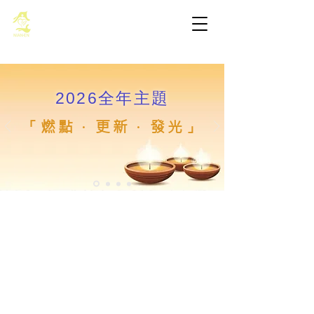
基督教佈道中心念恩堂
2026全年主題
「燃點 · 更新 · 發光」