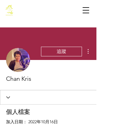
基督教佈道中心念恩堂
更多動作
追蹤
Chan Kris
個人檔案
加入日期： 2022年10月16日