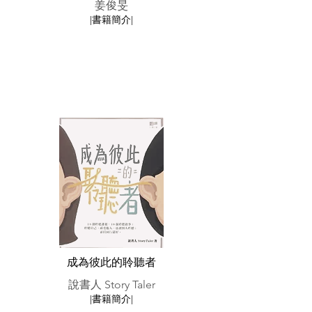
姜俊旻
|書籍簡介|
成為彼此的聆聽者
說書人 Story Taler
|書籍簡介|